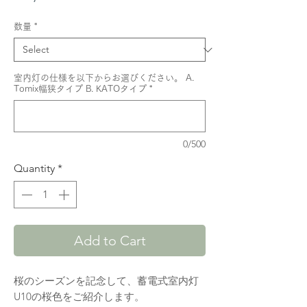
数量
*
室内灯の仕様を以下からお選びください。 A.
Tomix幅狭タイプ B. KATOタイプ
*
0/500
Quantity
*
Add to Cart
桜のシーズンを記念して、蓄電式室内灯
U10の桜色をご紹介します。