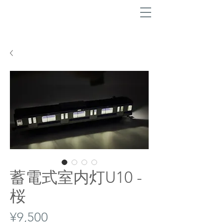
蓄電式室内灯U10 -
桜
Price
¥9,500