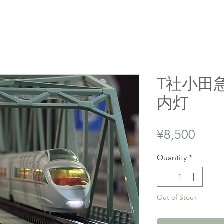
T社小田急
内灯
Price
¥8,500
Quantity
*
Out of Stock