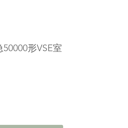
50000形VSE室