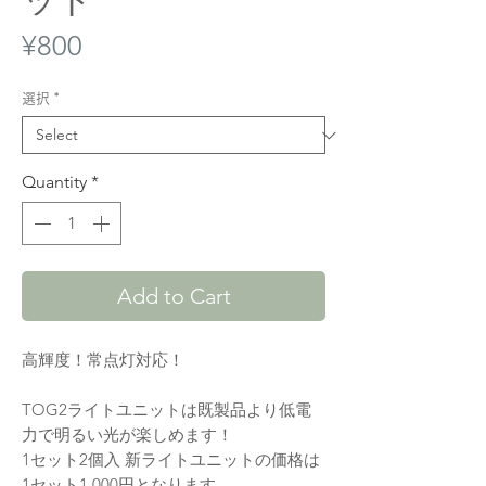
ット
Price
¥800
選択
*
Quantity
*
Add to Cart
高輝度！常点灯対応！
TOG2ライトユニットは既製品より低電
力で明るい光が楽しめます！
1セット2個入 新ライトユニットの価格は
1セット1,000円となります。