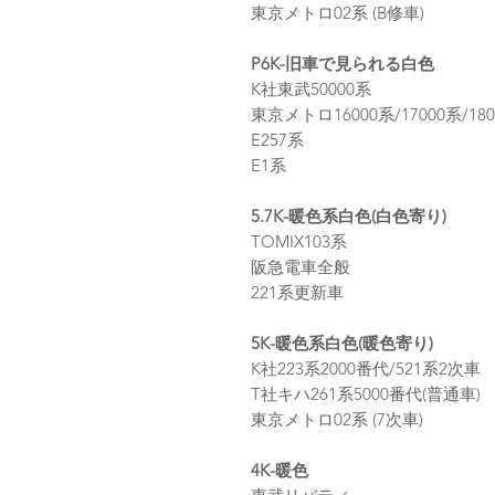
東京メトロ02系 (B修車)
P6K-旧車で見られる白色
K社東武50000系
東京メトロ16000系/17000系/18
E257系
E1系
5.7K-暖色系白色(白色寄り)
TOMIX103系
阪急電車全般
221系更新車
5K-暖色系白色(暖色寄り)
K社223系2000番代/521系2次車
T社キハ261系5000番代(普通車)
東京メトロ02系 (7次車)
4K-暖色