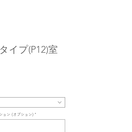
イプ(P12)室
ョン (オプション)
*